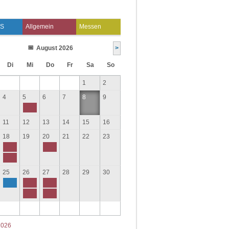
S
Allgemein
Messen
August 2026
>
Di
Mi
Do
Fr
Sa
So
1
2
4
5
6
7
8
9
11
12
13
14
15
16
18
19
20
21
22
23
25
26
27
28
29
30
2026