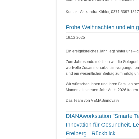
Kontakt: Alexandra Köhler, 0371 5397 181
Frohe Weihnachten und ein gl
16.12.2025
Ein ereignisreiches Jahr liegt hinter uns
Zum Jahresende möchten wir die Gelegenheit
wertvolle Zusammenarbeit im vergangenen 
sind ein wesentlicher Beitrag zum Erfolg u
Wir wünschen Ihnen und Ihren Familien besi
Momente im neuen Jahr. Auch 2026 freuen w
Das Team von VEMASinnovativ
DIANAworkstation "Smarte Tex
Innovation für Gesundheit, L
Freiberg - Rückblick