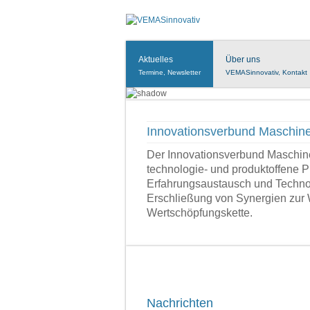
Aktuelles
Über uns
Termine, Newsletter
VEMASinnovativ, Kontakt
Innovationsverbund Maschi
Der Innovationsverbund Masch
technologie- und produktoffene 
Erfahrungsaustausch und Technol
Erschließung von Synergien zur 
Wertschöpfungskette.
Nachrichten