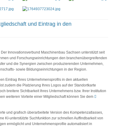
liedschaft und Eintrag in den
Der Innovationsverbund Maschinenbau Sachsen unterstützt seit
rnehmen und Forschungseinrichtungen den branchenübergreifenden
sfer und die Synergien zwischen produzierenden Unternehmen,
nschafts- sowie Bildungseinrichtungen in der Region.
den Eintrag Ihres Unternehmensprofils in den aktuellen
ist zudem die Platzierung Ihres Logos auf der Standortkarte
h breitere Sichtbarkeit Ihres Unternehmens bzw. Ihrer Institution
hen weiteren Vorteile einer Mitgliedschaft können Sie dem
sierte und grafisch überarbeitete Version des Kompetenzatlasses,
eine KI-unterstützte Suchfunktion zur schnellen Auffindbarkeit von
en ermöglicht und Unternehmensprofile automatisiert in