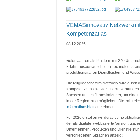
VEMASinnovativ Netzwerkmitg
Kompetenzatlas
08.12.2025
vielen Jahren als Plattform mit 240 Unte
Erfahrungsaustausch, den Technologietran
produktionsnahen Dienstleistern und Wisse
Die Mitgliedschaft im Netzwerk wird durch 
Kompetenzatlas aktiviert. Damit verbunden 
Sachsen und im Jahreskalender, um eine noc
in der Region zu ermöglichen. Die zahlreic
Informationsblatt
entnehmen.
Für 2026 erstellen wir derzeit eine aktuali
der als digitale, webbasierte Version, u.a. 
Unternehmen, Produkten und Dienstleistung
verschiedenen Sprachen anzeigt.