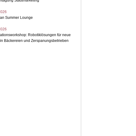
chtagung Stadtmarketing
2026
ean Summer Lounge
2026
ationsworkshop: Robotiklösungen für neue
 in Bäckereien und Zerspanungsbetrieben