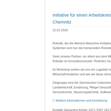
Initiative für einen Arbeitsk
Chemnitz
22.01.2026
Robotik, die die Mensch-Maschine-Kollabora
Systemen und nun die humanoiden Robote
Viele unserer Partner, vor allem aus dem
Roboter im Innovationscluster “Robotics Sa
Im Workshop wollen wir uns ein Lagebild ve
Wirtschaft bestehen und wie wir diese mi
Zielgruppe sind die Sächsischen Unterneh
Landwirtschaft, Ernährung, Pflege/ Gesund
Sensortechnik, Steuerungstechnik, Software
Weitere Informationen und Anmeldung
Kontakt: Alexandra Köhler, 0371 5397 181