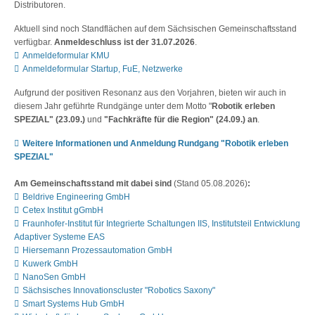
Distributoren.
Aktuell sind noch Standflächen auf dem Sächsischen Gemeinschaftsstand
verfügbar.
Anmeldeschluss ist der 31.07.2026
.
Anmeldeformular KMU
Anmeldeformular Startup, FuE, Netzwerke
Aufgrund der positiven Resonanz aus den Vorjahren, bieten wir auch in
diesem Jahr geführte Rundgänge unter dem Motto "
Robotik erleben
SPEZIAL" (23.09.)
und
"Fachkräfte für die Region" (24.09.) an
.
Weitere Informationen und Anmeldung Rundgang "Robotik erleben
SPEZIAL"
Am Gemeinschaftsstand mit dabei sind
(Stand 05.08.2026)
:
Beldrive Engineering GmbH
Cetex Institut gGmbH
Fraunhofer-Institut für Integrierte Schaltungen IIS, Institutsteil Entwicklung
Adaptiver Systeme EAS
Hiersemann Prozessautomation GmbH
Kuwerk GmbH
NanoSen GmbH
Sächsisches Innovationscluster "Robotics Saxony"
Smart Systems Hub GmbH