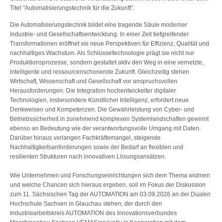
Titel "Automatisierungstechnik für die Zukunft".
Die Automatisierungstechnik bildet eine tragende Säule moderner
Industrie- und Gesellschaftsentwicklung. In einer Zeit tiefgreifender
Transformationen eröffnet sie neue Perspektiven für Effizienz, Qualität und
nachhaltiges Wachstum. Als Schlüsseltechnologie prägt sie nicht nur
Produktionsprozesse, sondern gestaltet aktiv den Weg in eine vernetzte,
intelligente und ressourcenschonende Zukunft. Gleichzeitig stehen
Wirtschaft, Wissenschaft und Gesellschaft vor anspruchsvollen
Herausforderungen: Die Integration hochentwickelter digitaler
Technologien, insbesondere Künstlicher Intelligenz, erfordert neue
Denkweisen und Kompetenzen. Die Gewährleistung von Cyber- und
Betriebssicherheit in zunehmend komplexen Systemlandschaften gewinnt
ebenso an Bedeutung wie der verantwortungsvolle Umgang mit Daten.
Darüber hinaus verlangen Fachkräftemangel, steigende
Nachhaltigkeitsanforderungen sowie der Bedarf an flexiblen und
resilienten Strukturen nach innovativen Lösungsansätzen.
Wie Unternehmen und Forschungseinrichtungen sich dem Thema widmen
und welche Chancen sich hieraus ergeben, soll im Fokus der Diskussion
zum 11. Sächsischen Tag der AUTOMATION am 03.09.2026 an der Dualen
Hochschule Sachsen in Glauchau stehen, der durch den
Industriearbeitskreis AUTOMATION des Innovationsverbundes