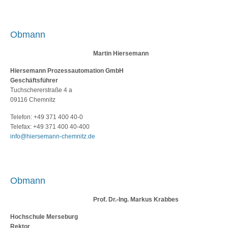
Obmann
Martin Hiersemann
Hiersemann Prozessautomation GmbH
Geschäftsführer
Tuchschererstraße 4 a
09116 Chemnitz
Telefon: +49 371 400 40-0
Telefax: +49 371 400 40-400
info@hiersemann-chemnitz.de
Obmann
Prof. Dr.-Ing. Markus Krabbes
Hochschule Merseburg
Rektor