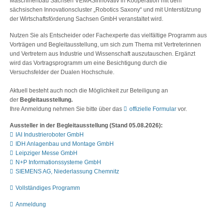
Maschinenbau Sachsen VEMASinnovativ in Kooperation mit dem
sächsischen Innovationscluster „Robotics Saxony“ und mit Unterstützung
der Wirtschaftsförderung Sachsen GmbH veranstaltet wird.
Nutzen Sie als Entscheider oder Fachexperte das vielfältige Programm aus
Vorträgen und Begleitausstellung, um sich zum Thema mit Vertreterinnen
und Vertretern aus Industrie und Wissenschaft auszutauschen. Ergänzt
wird das Vortragsprogramm um eine Besichtigung durch die
Versuchsfelder der Dualen Hochschule.
Aktuell besteht auch noch die Möglichkeit zur Beteiligung an
der
Begleitausstellung.
Ihre Anmeldung nehmen Sie bitte über das
offizielle Formular
vor.
Aussteller in der Begleitausstellung (Stand 05.08.2026):
IAI Industrieroboter GmbH
IDH Anlagenbau und Montage GmbH
Leipziger Messe GmbH
N+P Informationssysteme GmbH
SIEMENS AG, Niederlassung Chemnitz
Vollständiges Programm
Anmeldung