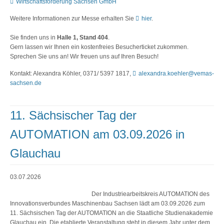
Wirtschaftsförderung Sachsen GmbH
Weitere Informationen zur Messe erhalten Sie
hier
.
Sie finden uns in
Halle 1, Stand 404
.
Gern lassen wir Ihnen ein kostenfreies Besucherticket zukommen.
Sprechen Sie uns an! Wir freuen uns auf Ihren Besuch!
Kontakt: Alexandra Köhler, 0371/ 5397 1817,
alexandra.koehler@vemas-
sachsen.de
11. Sächsischer Tag der
AUTOMATION am 03.09.2026 in
Glauchau
03.07.2026
Der Industriearbeitskreis AUTOMATION des
Innovationsverbundes Maschinenbau Sachsen lädt am 03.09.2026 zum
11. Sächsischen Tag der AUTOMATION an die Staatliche Studienakademie
Glauchau ein. Die etablierte Veranstaltung steht in diesem Jahr unter dem