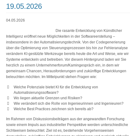
19.05.2026
04.05.2026
Die rasante Entwicklung von Künstlicher
Intelligenz eröffnet neue Möglichkeiten in der Softwareerstellung –
insbesondere in der Automatisierungstechnik. Von der Codegenerierung
über die Optimierung von Steuerungsprozessen bis hin zur Fehleranalyse
verändern KI-gestützte Werkzeuge bereits heute die Art und Weise, wie wir
Systeme entwickeln und betreiben. Vor diesem Hintergrund laden wir Sie
herzlich zu einem Unternehmerforum/Kamingespräch ein, in dem wir
gemeinsam Chancen, Herausforderungen und zukünftige Entwicklungen
beleuchten möchten. Im Mittelpunkt stehen Fragen wie:
Welche Potenziale bietet KI für die Entwicklung von
Automatisierungssoftware?
Wo liegen aktuelle Grenzen und Risiken?
Wie verändert sich die Rolle von Ingenieurinnen und Ingenieuren?
Welche Best Practices zeichnen sich bereits ab?
Im Rahmen von Diskussionsbeiträgen aus der angewandten Forschung
sowie einem Impuls aus industrieller Perspektive werden unterschiedliche
Sichtweisen beleuchtet. Ziel ist es, bestehende Vorgehensweisen