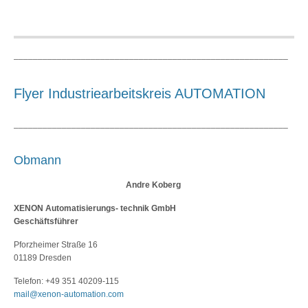
_________________________________________________________
Flyer Industriearbeitskreis AUTOMATION
_________________________________________________________
Obmann
Andre Koberg
XENON Automatisierungs- technik GmbH
Geschäftsführer
Pforzheimer Straße 16
01189 Dresden
Telefon: +49 351 40209-115
mail@xenon-automation.com