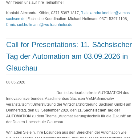
Wir freuen uns auf Ihre Teilnahme!
Kontakt: Alexandra Köhler, 0371 5397 1817,
alexandra.koehler@vemas-
sachsen.de
| Fachliche Koordination: Michael Hoffmann 0371 5397 1108,
michael.hoffmann@iwu.fraunhofer.de
Call for Presentations: 11. Sächsischer
Tag der Automation am 03.09.2026 in
Glauchau
08.05.2026
Der Industriearbeitskreis AUTOMATION des
Innovationsverbundes Maschinenbau Sachsen VEMASinnovativ
veranstaltet mit Unterstützung der Wirtschaftsförderung Sachsen GmbH am
Donnerstag, den 03. September 2026 den
11. Sächsischen Tag der
AUTOMATION
zu dem Thema „Automatisierungstechnik für die Zukunft“ an
der Dualen Hochschule Glauchau.
Wir laden Sie ein, Ihre Lösungen aus den Bereichen der Automation wie