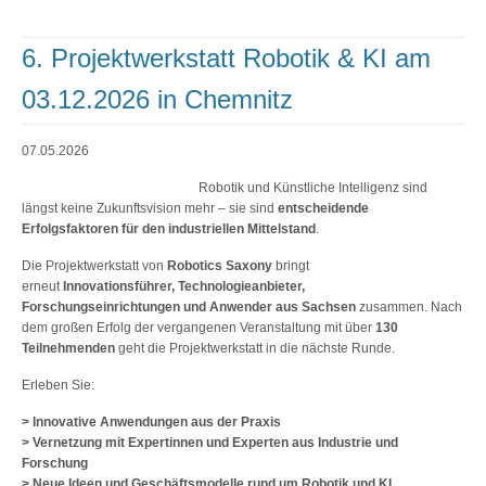
6. Projektwerkstatt Robotik & KI am
03.12.2026 in Chemnitz
07.05.2026
Robotik und Künstliche Intelligenz sind
längst keine Zukunftsvision mehr – sie sind
entscheidende
Erfolgsfaktoren für den industriellen Mittelstand
.
Die Projektwerkstatt von
Robotics Saxony
bringt
erneut
Innovationsführer, Technologieanbieter,
Forschungseinrichtungen und Anwender aus Sachsen
zusammen. Nach
dem großen Erfolg der vergangenen Veranstaltung mit über
130
Teilnehmenden
geht die Projektwerkstatt in die nächste Runde.
Erleben Sie:
> Innovative Anwendungen aus der Praxis
> Vernetzung mit Expertinnen und Experten aus Industrie und
Forschung
> Neue Ideen und Geschäftsmodelle rund um Robotik und KI