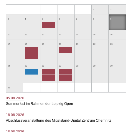
1
2
3
4
5
6
7
8
9
10
11
12
13
14
15
16
17
18
19
20
21
22
23
24
25
26
27
28
29
30
31
05.08.2026
Sommerfest im Rahmen der Leipzig Open
18.08.2026
Abschlussveranstaltung des Mittelstand-Digital Zentrum Chemnitz
18.08.2026