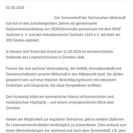
02.06.2026
Der Sommertreff der Sächsischen Wirtschaft
hat sich in den zurückliegenden Jahren als gemeinsame
Netzwerkveranstaltung von VEMASinnovativ gemeinsam mit dem RKW
Sachsen e. V. und des Industrievereins Sachsen 1828 e.V. mit mehr als
300 Gästen etabliert.
In diesem Jahr findet das Event am 11.06.2026 im wunderschönen
Ambiente des Lingnerschlosses in Dresden statt.
Freuen Sie sich auf eine Veranstaltung, die Vielfalt, Innovationskraft und
Gemeinschaftssinn unserer Wirtschaft in den Mittelpunkt rückt. Sie dürfen
gespannt sein auf neue Impulse, Besichtigungstouren mit exklusiven
Einblicken und Gespräche, die neue Perspektiven eröffnen.
Den Ausklang bildet ein sommerlicher Abend mit kulinarischen und
musikalischen Highlights – und einem unvergleichlichen Blick über
Dresden.
Neben der Möglichkeit zur regulären Teilnahme, gibt es weitere Optionen,
Ihr Unternehmen/Institution bestmöglich zu präsentieren. Dies umfasst zum
einen Werbeleistungen vor, während und nach dem Sommertreff, z.B. über