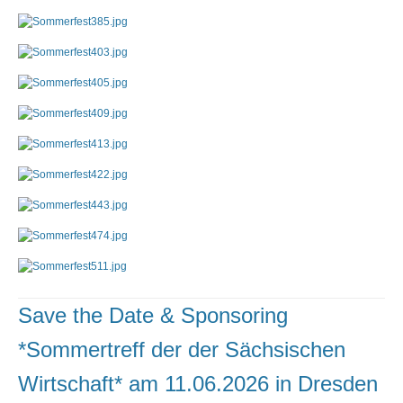
Save the Date & Sponsoring
*Sommertreff der der Sächsischen
Wirtschaft* am 11.06.2026 in Dresden