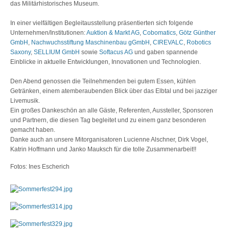
das Militärhistorisches Museum.
In einer vielfältigen Begleitausstellung präsentierten sich folgende
Unternehmen/Institutionen:
Auktion & Markt AG
,
Cobomatics
,
Götz Günther
GmbH
,
Nachwuchsstiftung Maschinenbau gGmbH
,
CIREVALC
,
Robotics
Saxony
,
SELLIUM GmbH
sowie
Softacus AG
und gaben spannende
Einblicke in aktuelle Entwicklungen, Innovationen und Technologien.
Den Abend genossen die Teilnehmenden bei gutem Essen, kühlen
Getränken, einem atemberaubenden Blick über das Elbtal und bei jazziger
Livemusik.
Ein großes Dankeschön an alle Gäste, Referenten, Aussteller, Sponsoren
und Partnern, die diesen Tag begleitet und zu einem ganz besonderen
gemacht haben.
Danke auch an unsere Mitorganisatoren Lucienne Alschner, Dirk Vogel,
Katrin Hoffmann und Janko Mauksch für die tolle Zusammenarbeit!!
Fotos: Ines Escherich