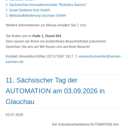
Sächsisches Innovationscluster "Robotics Saxony"
Smart Systems Hub GmbH
Wirtschaftsförderung Sachsen GmbH
Weitere Informationen zur Messe erhalten Sie
hier
.
Sie finden uns in
Halle 1, Stand 404
.
Gern lassen wir Ihnen ein kostenfreies Besucherticket zukommen.
Sprechen Sie uns an! Wir freuen uns auf Ihren Besuch!
Kontakt: Alexandra Köhler, 0371/ 5397 1817,
alexandra.koehler@vemas-
sachsen.de
11. Sächsischer Tag der
AUTOMATION am 03.09.2026 in
Glauchau
03.07.2026
Der Industriearbeitskreis AUTOMATION des