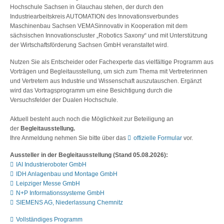
Hochschule Sachsen in Glauchau stehen, der durch den
Industriearbeitskreis AUTOMATION des Innovationsverbundes
Maschinenbau Sachsen VEMASinnovativ in Kooperation mit dem
sächsischen Innovationscluster „Robotics Saxony“ und mit Unterstützung
der Wirtschaftsförderung Sachsen GmbH veranstaltet wird.
Nutzen Sie als Entscheider oder Fachexperte das vielfältige Programm aus
Vorträgen und Begleitausstellung, um sich zum Thema mit Vertreterinnen
und Vertretern aus Industrie und Wissenschaft auszutauschen. Ergänzt
wird das Vortragsprogramm um eine Besichtigung durch die
Versuchsfelder der Dualen Hochschule.
Aktuell besteht auch noch die Möglichkeit zur Beteiligung an
der
Begleitausstellung.
Ihre Anmeldung nehmen Sie bitte über das
offizielle Formular
vor.
Aussteller in der Begleitausstellung (Stand 05.08.2026):
IAI Industrieroboter GmbH
IDH Anlagenbau und Montage GmbH
Leipziger Messe GmbH
N+P Informationssysteme GmbH
SIEMENS AG, Niederlassung Chemnitz
Vollständiges Programm