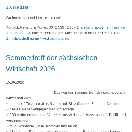
Anmeldung
Wir freuen uns auf Ihre Teilnahme!
Kontakt: Alexandra Köhler, 0371 5397 1817,
alexandra.koehler@vemas-
sachsen.de
| Fachliche Koordination: Michael Hoffmann 0371 5397 1108,
michael.hoffmann@iwu.fraunhofer.de
Sommertreff der sächsischen
Wirtschaft 2026
15.06.2026
Das war der
Sommertreff der sächsischen
Wirtschaft 2026
:
✅ ein über 170 Jahre altes Schloss mit Blick über die Elbe und Dresden
✅ bestes Wetter, entgegen der Vorhersage
✅ 380 Vertreterinnen und Vertreter aus Wirtschaft, Wissenschaft, Politik und
Vereinigungen
✅ tolle Gespräche, neue Kontakte und Ideen
✅ 11 geführte Touren zu Industrieunternehmen, Forschungseinrichtungen,