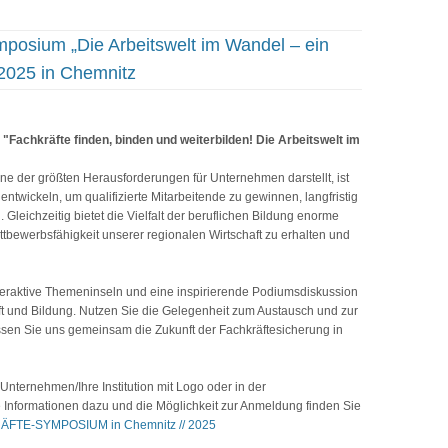
mposium „Die Arbeitswelt im Wandel – ein
.2025 in Chemnitz
"Fachkräfte finden, binden und weiterbilden! Die Arbeitswelt im
eine der größten Herausforderungen für Unternehmen darstellt, ist
entwickeln, um qualifizierte Mitarbeitende zu gewinnen, langfristig
 Gleichzeitig bietet die Vielfalt der beruflichen Bildung enorme
ettbewerbsfähigkeit unserer regionalen Wirtschaft zu erhalten und
teraktive Themeninseln und eine inspirierende Podiumsdiskussion
ft und Bildung. Nutzen Sie die Gelegenheit zum Austausch und zur
sen Sie uns gemeinsam die Zukunft der Fachkräftesicherung in
 Unternehmen/Ihre Institution mit Logo oder in der
e Informationen dazu und die Möglichkeit zur Anmeldung finden Sie
RÄFTE-SYMPOSIUM in Chemnitz // 2025