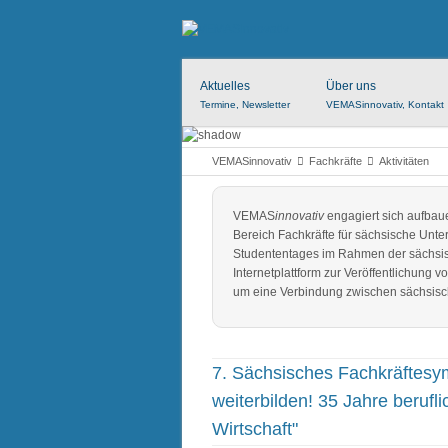
Aktuelles
Über uns
Termine, Newsletter
VEMASinnovativ, Kontakt
VEMASinnovativ
Fachkräfte
Aktivitäten
VEMAS
innovativ
engagiert sich aufbau
Bereich Fachkräfte für sächsische Unte
Studententages im Rahmen der sächsis
Internetplattform zur Veröffentlichun
um eine Verbindung zwischen sächsisch
7. Sächsisches Fachkräftesy
weiterbilden! 35 Jahre berufl
Wirtschaft"