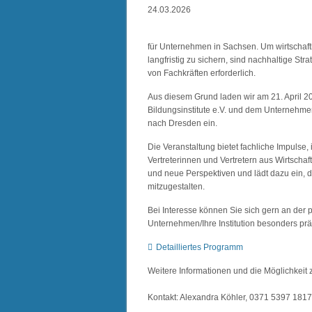
24.03.2026
für Unternehmen in Sachsen. Um wirtschaftli
langfristig zu sichern, sind nachhaltige St
von Fachkräften erforderlich.
Aus diesem Grund laden wir am 21. April
Bildungsinstitute e.V. und dem Unternehm
nach Dresden ein.
Die Veranstaltung bietet fachliche Impulse
Vertreterinnen und Vertretern aus Wirtschaf
und neue Perspektiven und lädt dazu ein, d
mitzugestalten.
Bei Interesse können Sie sich gern an der p
Unternehmen/Ihre Institution besonders prä
Detailliertes Programm
Weitere Informationen und die Möglichkeit
Kontakt: Alexandra Köhler, 0371 5397 181