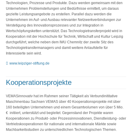
Technologien, Prozesse und Produkte. Dazu werden gemeinsam mit den
Unternehmen Problemstellungen und Bedürfnisse ermittelt, um daraus
gezielte Leistungsangebote zu erstellen. Parallel dazu werden die
Unternehmen im Auf- und Ausbau relevanter Netzwerkverbindungen zur
Verstetigung des Innovationsprozesses und zur Integration in
Wertschöpfungsketten unterstützt. Das Technologietransferprojekt wird in
Kooperation mit der Hochschule für Technik, Wirtschaft und Kultur Leipzig
durchgeführt, welche neben dem IWU Chemnitz der zweite Sitz des
Technologietransfermanagers und damit weitere Anlaufstelle für
Interessierte sein wird.
www.leipziger-stiftung.de
Kooperationsprojekte
VEMAS
innovativ
hat im Rahmen seiner Tätigkeit als Verbundinititative
Maschinenbau Sachsen VEMAS über 40 Kooperationsprojekte mit über
160 beteiligten Unternehmen und einem Gesamtvolumen von über 5 Mio.
€ initiiert, unterstützt und begleitet. Gegenstand der Projekte waren
Kooperationen zu Produkt- oder Prozessinnovationen, Dienstleistung- oder
Vertriebskooperationen für nationale und internationale Märkte sowie
Machbarkeitsstudien zu unterschiedlichen Technologischen Themen.