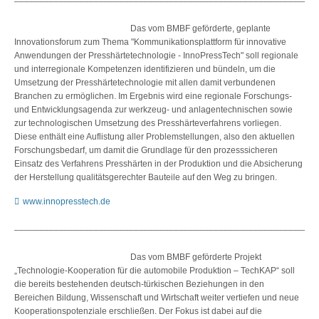
Das vom BMBF geförderte, geplante
Innovationsforum zum Thema "Kommunikationsplattform für innovative
Anwendungen der Presshärtetechnologie - InnoPressTech" soll regionale
und interregionale Kompetenzen identifizieren und bündeln, um die
Umsetzung der Presshärtetechnologie mit allen damit verbundenen
Branchen zu ermöglichen. Im Ergebnis wird eine regionale Forschungs-
und Entwicklungsagenda zur werkzeug- und anlagentechnischen sowie
zur technologischen Umsetzung des Presshärteverfahrens vorliegen.
Diese enthält eine Auflistung aller Problemstellungen, also den aktuellen
Forschungsbedarf, um damit die Grundlage für den prozesssicheren
Einsatz des Verfahrens Presshärten in der Produktion und die Absicherung
der Herstellung qualitätsgerechter Bauteile auf den Weg zu bringen.
www.innopresstech.de
_____________________________________________________________
Das vom BMBF geförderte Projekt
„Technologie-Kooperation für die automobile Produktion – TechKAP“ soll
die bereits bestehenden deutsch-türkischen Beziehungen in den
Bereichen Bildung, Wissenschaft und Wirtschaft weiter vertiefen und neue
Kooperationspotenziale erschließen. Der Fokus ist dabei auf die