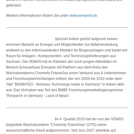
gefördert.
Weitere Informationen finden Sie unter
www.wireprint.de
_____________________________________________________________
Speziell Indien gehört aufgrund seines
enormen Bedarfs an Energie und Möglichkeiten zur Abfallverwertung
weltweit zu den interessantesten Märkten für Biogasanlagen und bietet viel
Raum für Anlagen-, Komponenten- und Technologielieferungen aus
Sachsen. Die VEMAS hat im Rahmen der noch jungen Aktivitäten im
Bereich Erneuerbare Energien mit Partnern aus dem Kreis des
Wachstumskerns Chemnitz FutureGas einen Verbund aus 6 Unternehmen
und Forschungseinrichtungen initiiert, der von 2008 bis 2010 unter dem
Titel "BIOMATEG - Biomass Technology made in Germany" in Indien aktiv
war. Das Vorhaben war Teil des BMBF-Forschungsmarketingprogramms
"Research in Germany - Land of Ideas".
_____________________________________________________________
Im 4. Quartal 2010 hat der von der VEMAS
begleitete Wachstumskern "Chemnitz FutureGas" (CFG) seine
wissenschaftliche Arbeit aufgenommen. Seit Juni 2007 arbeitete auf