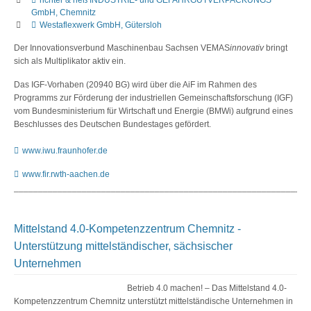
GmbH, Chemnitz
Westaflexwerk GmbH, Gütersloh
Der Innovationsverbund Maschinenbau Sachsen VEMAS
innovativ
bringt
sich als Multiplikator aktiv ein.
Das IGF-Vorhaben (20940 BG) wird über die AiF im Rahmen des
Programms zur Förderung der industriellen Gemeinschaftsforschung (IGF)
vom Bundesministerium für Wirtschaft und Energie (BMWi) aufgrund eines
Beschlusses des Deutschen Bundestages gefördert.
www.iwu.fraunhofer.de
www.fir.rwth-aachen.de
_____________________________________________________________
Mittelstand 4.0-Kompetenzzentrum Chemnitz -
Unterstützung mittelständischer, sächsischer
Unternehmen
Betrieb 4.0 machen! – Das Mittelstand 4.0-
Kompetenzzentrum Chemnitz unterstützt mittelständische Unternehmen in