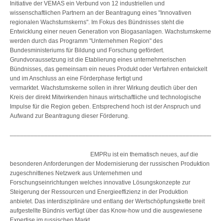
Initiative der VEMAS ein Verbund von 12 industriellen und
wissenschaftlichen Partnern an der Beantragung eines "Innovativen
regionalen Wachstumskerns". Im Fokus des Bündnisses steht die
Entwicklung einer neuen Generation von Biogasanlagen. Wachstumskerne
werden durch das Programm "Unternehmen Region" des
Bundesministeriums für Bildung und Forschung gefördert.
Grundvoraussetzung ist die Etablierung eines unternehmerischen
Bündnisses, das gemeinsam ein neues Produkt oder Verfahren entwickelt
und im Anschluss an eine Förderphase fertigt und
vermarktet. Wachstumskerne sollen in ihrer Wirkung deutlich über den
Kreis der direkt Mitwirkenden hinaus wirtschaftliche und technologische
Impulse für die Region geben. Entsprechend hoch ist der Anspruch und
Aufwand zur Beantragung dieser Förderung.
_____________________________________________________________
EMPRu ist ein thematisch neues, auf die
besonderen Anforderungen der Modernisierung der russischen Produktion
zugeschnittenes Netzwerk aus Unternehmen und
Forschungseinrichtungen welches innovative Lösungskonzepte zur
Steigerung der Ressourcen und Energieeffizienz in der Produktion
anbietet. Das interdisziplinäre und entlang der Wertschöpfungskette breit
aufgestellte Bündnis verfügt über das Know-how und die ausgewiesene
Expertise im russischen Markt.