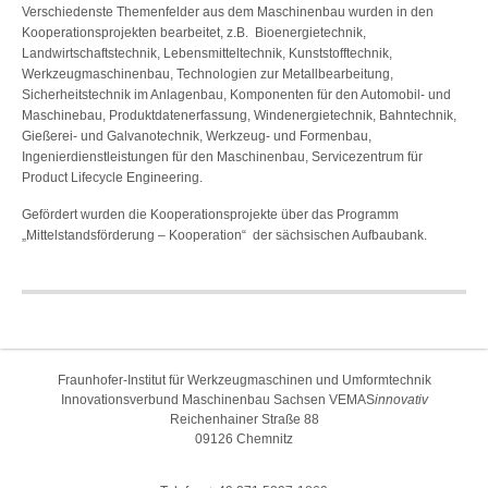
Verschiedenste Themenfelder aus dem Maschinenbau wurden in den
Kooperationsprojekten bearbeitet, z.B. Bioenergietechnik,
Landwirtschaftstechnik, Lebensmitteltechnik, Kunststofftechnik,
Werkzeugmaschinenbau, Technologien zur Metallbearbeitung,
Sicherheitstechnik im Anlagenbau, Komponenten für den Automobil- und
Maschinebau, Produktdatenerfassung, Windenergietechnik, Bahntechnik,
Gießerei- und Galvanotechnik, Werkzeug- und Formenbau,
Ingenierdienstleistungen für den Maschinenbau, Servicezentrum für
Product Lifecycle Engineering.
Gefördert wurden die Kooperationsprojekte über das Programm
„Mittelstandsförderung – Kooperation“ der sächsischen Aufbaubank.
Fraunhofer-Institut für Werkzeugmaschinen und Umformtechnik
Innovationsverbund Maschinenbau Sachsen VEMAS
innovativ
Reichenhainer Straße 88
09126 Chemnitz