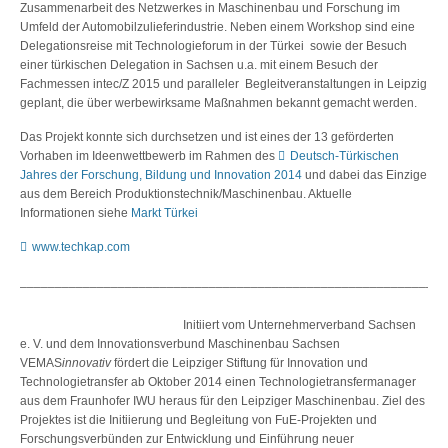
Zusammenarbeit des Netzwerkes in Maschinenbau und Forschung im
Umfeld der Automobilzulieferindustrie. Neben einem Workshop sind eine
Delegationsreise mit Technologieforum in der Türkei sowie der Besuch
einer türkischen Delegation in Sachsen u.a. mit einem Besuch der
Fachmessen intec/Z 2015 und paralleler Begleitveranstaltungen in Leipzig
geplant, die über werbewirksame Maßnahmen bekannt gemacht werden.
Das Projekt konnte sich durchsetzen und ist eines der 13 geförderten
Vorhaben im Ideenwettbewerb im Rahmen des
Deutsch-Türkischen
Jahres der Forschung, Bildung und Innovation 2014
und dabei das Einzige
aus dem Bereich Produktionstechnik/Maschinenbau. Aktuelle
Informationen siehe
Markt Türkei
www.techkap.com
_____________________________________________________________
Initiiert vom Unternehmerverband Sachsen
e. V. und dem Innovationsverbund Maschinenbau Sachsen
VEMAS
innovativ
fördert die Leipziger Stiftung für Innovation und
Technologietransfer ab Oktober 2014 einen Technologietransfermanager
aus dem Fraunhofer IWU heraus für den Leipziger Maschinenbau. Ziel des
Projektes ist die Initiierung und Begleitung von FuE-Projekten und
Forschungsverbünden zur Entwicklung und Einführung neuer