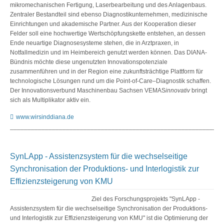
mikromechanischen Fertigung, Laserbearbeitung und des Anlagenbaus.
Zentraler Bestandteil sind ebenso Diagnostikunternehmen, medizinische
Einrichtungen und akademische Partner. Aus der Kooperation dieser
Felder soll eine hochwertige Wertschöpfungskette entstehen, an dessen
Ende neuartige Diagnosesysteme stehen, die in Arztpraxen, in
Notfallmedizin und im Heimbereich genutzt werden können. Das DIANA-
Bündnis möchte diese ungenutzten Innovationspotenziale
zusammenführen und in der Region eine zukunftsträchtige Plattform für
technologische Lösungen rund um die Point-of-Care–Diagnostik schaffen.
Der Innovationsverbund Maschinenbau Sachsen VEMAS
innovativ
bringt
sich als Multiplikator aktiv ein.
www.wirsinddiana.de
_____________________________________________________________
SynLApp - Assistenzsystem für die wechselseitige
Synchronisation der Produktions- und Interlogistik zur
Effizienzsteigerung von KMU
Ziel des Forschungsprojekts "SynLApp -
Assistenzsystem für die wechselseitige Synchronisation der Produktions-
und Interlogistik zur Effizienzsteigerung von KMU" ist die Optimierung der