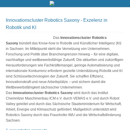
Innovationscluster Robotics Saxony - Exzelenz in
Robotik und KI
Das
Innovationscluster Robotics
Saxony
bündelt das Know-how in Robotik und Künstlicher Intelligenz (KI)
in Sachsen. Im Mittelpunkt steht die Vernetzung von Unternehmen,
Forschung und Politik über Branchengrenzen hinweg – für eine digitale,
nachhaltige und wettbewerbsfähige Zukunft. Die aktuellen und zukünftigen
Herausforderungen wie Fachkräftemangel, geringe Automatisierung und
internationale Konkurrenz erfordern gezielte Unterstützung.Robotik und KI
sind Schlüsseltechnologien der Zukunft. Sie schaffen Effizienz,
Innovationskraft und neue Arbeitsplätze – und sichern damit die
Wettbewerbsfähigkeit sächsischer Unternehmen.
Das
Innovationscluster Robotics Saxony
wird durch das Institut
Chemnitzer Maschinenbau ICM e.V. durch VEMAS e.V. und durch Robot
Valley geleitet und durch das Sächsische Staatsministerium für Wirtschaft,
Arbeit, Energie und Klimaschutz gefördert. Maßgeblich unterstützt wird
Robotics Saxony durch das Fraunhofer IWU und die Wirtschaftsförderung
Sachsen.