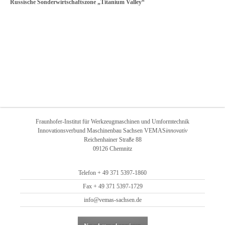
Russische Sonderwirtschaftszone „Titanium Valley“
Fraunhofer-Institut für Werkzeugmaschinen und Umformtechnik
Innovationsverbund Maschinenbau Sachsen VEMAS
innovativ
Reichenhainer Straße 88
09126 Chemnitz
Telefon + 49 371 5397-1860
Fax + 49 371 5397-1729
info@vemas-sachsen.de