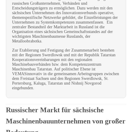
russischen Großunternehmen, Verbänden und
Entscheidungsträgern zu ermöglichen. Dazu werden mit den
sächsischen Unternehmen des Innovationsverbunds operative,
themenspezifische Netzwerke gebildet, die Einzelleistungen der
Unternehmen zu Systemkompetenzen zusammenfassen. Ein
zentraler Bestandteil der Marktarbeit in Russland ist die
Organisation eines sächsischen Gemeinschaftsstandes auf der
wichtigsten Maschinenbaumesse Russlands, der
Metalloobrabotka.
Zur Etablierung und Festigung der Zusammenarbeit bestehen
mit der Regionen Swerdlowsk und mit der Republik Tatarstan
Kooperationsvereinbarungen mit den regionalen
Maschinebauverbänden bzw. dem Kompetenzzentrum
Maschinenbau Tatarstan. Auf politischer Ebene ist
VEMASinnovativ in die gemeinsamen Arbeitsgruppen zwischen
dem Freistaat Sachsen und den Regionen Swerdlowsk, St.
Pertersburg, Kaluga, Tatarstan und Nishnij Novgorod
eingebunden.
Russischer Markt für sächsische
Maschinenbauunternehmen von großer