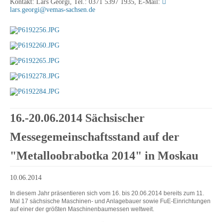
Kontakt: Lars Georgi, Tel.: 0371 5397 1935, E-Mail:
lars.georgi@vemas-sachsen.de
16.-20.06.2014 Sächsischer
Messegemeinschaftsstand auf der
"Metalloobrabotka 2014" in Moskau
10.06.2014
In diesem Jahr präsentieren sich vom 16. bis 20.06.2014 bereits zum 11.
Mal 17 sächsische Maschinen- und Anlagebauer sowie FuE-Einrichtungen
auf einer der größten Maschinenbaumessen weltweit.