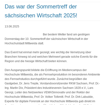
Das war der Sommertreff der
sächsischen Wirtschaft 2025!
13.06.2025
Bei bestem Wetter fand am gestrigen
Donnerstag der 10. Sommertreff der sächsischen Wirtschaft in der
Hochschulstadt Mittweida statt.
Das Event hat einmal mehr gezeigt, wie wichtig die Vernetzung über
Branchen hinweg ist und welchen Mehrwert gerade solche Events für die
Region und die hiesige Wirtschaft bieten können.
Den Ausgangspunkt bildete die Eröffnung im Mediencampus der
Hochschule Mittweida, die als Fernsehproduktion im besonderen Ambiente
des Fernsehstudios durchgeführt wurde. Zunächst begrüßten die
Gastgeber, Dr. Jens Trepte, Vorstandsvorsitzender RKW Sachsen, Prof. Dr.-
Ing. Martin Dix, Präsident des Industrieverein Sachsen 1828 e.V., Lars
Georgi, Leiter des Netzwerkes VEMASinnovativ und der Rektor der
Hochschule Mittweida, Prof. Dr. Volker Tolkmitt. Prof. Dr. Dirk Labudde,
Experte für digitale Forensik an der Hochschule Mittweida gab direkt im