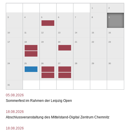
1
2
3
4
5
6
7
8
9
10
11
12
13
14
15
16
17
18
19
20
21
22
23
24
25
26
27
28
29
30
31
05.08.2026
Sommerfest im Rahmen der Leipzig Open
18.08.2026
Abschlussveranstaltung des Mittelstand-Digital Zentrum Chemnitz
18.08.2026