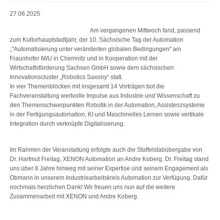
27.06.2025
Am vergangenen Mittwoch fand, passend
zum Kulturhauptstadtjahr, der 10. Sächsische Tag der Automation
„"Automatisierung unter veränderten globalen Bedingungen" am
Fraunhofer IWU in Chemnitz und in Kooperation mit der
Wirtschaftsförderung Sachsen GmbH sowie dem sächsischen
Innovationscluster „Robotics Saxony“ statt.
In vier Themenblöcken mit insgesamt 14 Vorträgen bot die
Fachveranstaltung wertvolle Impulse aus Industrie und Wissenschaft zu
den Themenschwerpunkten Robotik in der Automation, Assistenzsysteme
in der Fertigungsautomation, KI und Maschinelles Lernen sowie vertikale
Integration durch verknüpfe Digitalisierung.
Im Rahmen der Veranstaltung erfolgte auch die Staffelstabübergabe von
Dr. Hartmut Freitag, XENON Automation an Andre Koberg. Dr. Freitag stand
uns über 8 Jahre hinweg mit seiner Expertise und seinem Engagement als
Obmann in unserem Industriearbeitskreis Automation zur Verfügung. Dafür
nochmals herzlichen Dank! Wir freuen uns nun auf die weitere
Zusammenarbeit mit XENON und Andre Koberg.