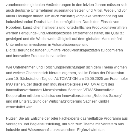
zunehmenden globalen Veränderungen in den letzten Jahren müssen sich
auch deutsche Unternehmen auseinandersetzen und Mittel, Wege und vor
allem Lösungen finden, um auch zukünftig komplexe Wertschöpfung am
Industriestandort Deutschland zu ermöglichen. Durch den Einsatz von
Robotern, künstlicher Intelligenz und fortschrittlichen Produktionsverfahren
werden Fertigungs- und Arbeitsprozesse effizienter gestaltet, die Qualität
gesteigert und die Wettbewerbsfähigkeit auf dem globalen Markt erhöht.
Unternehmen investieren in Automatisierungs- und
Digitalisierungslösungen, um ihre Produktionskapazitäten zu optimieren
und innovative Produkte herzustellen.
Wie Unternehmen und Forschungseinrichtungen sich dem Thema widmen
und welche Chancen sich hieraus ergeben, soll im Fokus der Diskussion
zum 10. Sächsischen Tag der AUTOMATION am 25.06.2025 am Fraunhofer
IWU stehen, der durch den Industriearbeitskreis AUTOMATION des
Innovationsverbundes Maschinenbau Sachsen VEMASinnovativ in
Kooperation mit dem sächsischen Innovationscluster „Robotics Saxony“
und mit Unterstützung der Wirtschaftsförderung Sachsen GmbH
veranstaltet wird.
Nutzen Sie als Entscheider oder Fachexperte das vielfältige Programm aus
Vorträgen und Begleitausstellung, um sich zum Thema mit Vertretern aus
Industrie und Wissenschaft auszutauschen. Ergänzt wird das