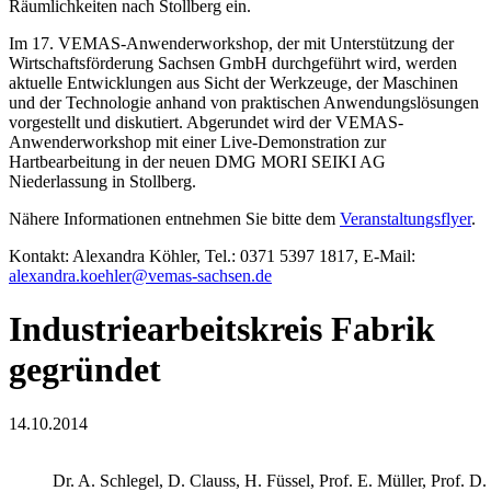
Räumlichkeiten nach Stollberg ein.
Im 17. VEMAS-Anwenderworkshop, der mit Unterstützung der
Wirtschaftsförderung Sachsen GmbH durchgeführt wird, werden
aktuelle Entwicklungen aus Sicht der Werkzeuge, der Maschinen
und der Technologie anhand von praktischen Anwendungslösungen
vorgestellt und diskutiert. Abgerundet wird der VEMAS-
Anwenderworkshop mit einer Live-Demonstration zur
Hartbearbeitung in der neuen DMG MORI SEIKI AG
Niederlassung in Stollberg.
Nähere Informationen entnehmen Sie bitte dem
Veranstaltungsflyer
.
Kontakt: Alexandra Köhler, Tel.: 0371 5397 1817, E-Mail:
alexandra.koehler@vemas-sachsen.de
Industriearbeitskreis Fabrik
gegründet
14.10.2014
Dr. A. Schlegel, D. Clauss, H. Füssel, Prof. E. Müller, Prof. D. W