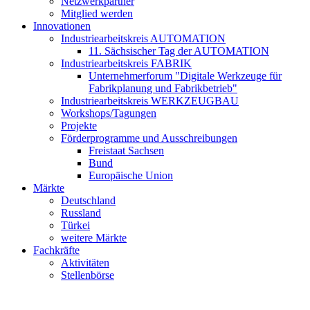
Netzwerkpartner
Mitglied werden
Innovationen
Industriearbeitskreis AUTOMATION
11. Sächsischer Tag der AUTOMATION
Industriearbeitskreis FABRIK
Unternehmerforum "Digitale Werkzeuge für
Fabrikplanung und Fabrikbetrieb"
Industriearbeitskreis WERKZEUGBAU
Workshops/Tagungen
Projekte
Förderprogramme und Ausschreibungen
Freistaat Sachsen
Bund
Europäische Union
Märkte
Deutschland
Russland
Türkei
weitere Märkte
Fachkräfte
Aktivitäten
Stellenbörse