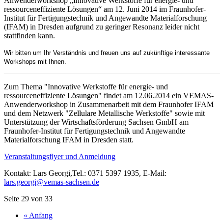
Anwenderworkshop „Innovative Werkstoffe für energie- und
ressourceneffiziente Lösungen“ am 12. Juni 2014 im Fraunhofer-
Institut für Fertigungstechnik und Angewandte Materialforschung
(IFAM) in Dresden aufgrund zu geringer Resonanz leider nicht
stattfinden kann.
Wir bitten um Ihr Verständnis und freuen uns auf zukünftige interessante
Workshops mit Ihnen.
______________________________________________________________
Zum Thema "Innovative Werkstoffe für energie- und
ressourceneffiziente Lösungen" findet am 12.06.2014 ein VEMAS-
Anwenderworkshop in Zusammenarbeit mit dem Fraunhofer IFAM
und dem Netzwerk "Zellulare Metallische Werkstoffe" sowie mit
Unterstützung der Wirtschaftsförderung Sachsen GmbH am
Fraunhofer-Institut für Fertigungstechnik und Angewandte
Materialforschung IFAM in Dresden statt.
Veranstaltungsflyer und Anmeldung
Kontakt: Lars Georgi,Tel.: 0371 5397 1935, E-Mail:
lars.georgi@vemas-sachsen.de
Seite 29 von 33
« Anfang