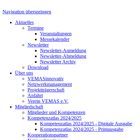
Navigation überspringen
Aktuelles
Termine
Veranstaltungen
Messekalender
Newsletter
Newsletter-Anmeldung
Newsletter-Abmeldung
Newsletter Archiv
Download
Über uns
VEMASinnovativ
Netzwerkmanagement
Projektträgerschaft
Anfahrt
Verein VEMAS e.V.
Mitgliedschaft
Mitglieder und Kompetenzen
Kompetenzatlas 2024/2025
Kompetenzatlas 2024/2025 - Digitale Ausgabe
Kompetenzatlas 2024/2025 - Printausgabe
Kooperationspartner