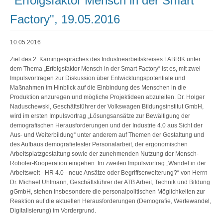
"Erfolgsfaktor Mensch in der Smart
Factory", 19.05.2016
10.05.2016
Ziel des 2. Kamingespräches des Industriearbeitskreises FABRIK unter
dem Thema „Erfolgsfaktor Mensch in der Smart Factory“ ist es, mit zwei
Impulsvorträgen zur Diskussion über Entwicklungspotentiale und
Maßnahmen im Hinblick auf die Einbindung des Menschen in die
Produktion anzuregen und mögliche Projektideen abzuleiten. Dr. Holger
Naduschewski, Geschäftsführer der Volkswagen Bildungsinstitut GmbH,
wird im ersten Impulsvortrag „Lösungsansätze zur Bewältigung der
demografischen Herausforderungen und der Industrie 4.0 aus Sicht der
Aus- und Weiterbildung“ unter anderem auf Themen der Gestaltung und
des Aufbaus demografiefester Personalarbeit, der ergonomischen
Arbeitsplatzgestaltung sowie der zunehmenden Nutzung der Mensch-
Roboter-Kooperation eingehen. Im zweiten Impulsvortrag „Wandel in der
Arbeitswelt - HR 4.0 - neue Ansätze oder Begriffserweiterung?“ von Herrn
Dr. Michael Uhlmann, Geschäftsführer der ATB Arbeit, Technik und Bildung
gGmbH, stehen insbesondere die personalpolitischen Möglichkeiten zur
Reaktion auf die aktuellen Herausforderungen (Demografie, Wertewandel,
Digitalisierung) im Vordergrund.