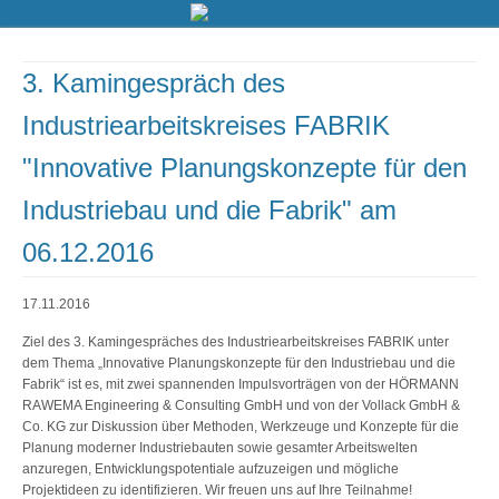
3. Kamingespräch des
Industriearbeitskreises FABRIK
"Innovative Planungskonzepte für den
Industriebau und die Fabrik" am
06.12.2016
17.11.2016
Ziel des 3. Kamingespräches des Industriearbeitskreises FABRIK unter
dem Thema „Innovative Planungskonzepte für den Industriebau und die
Fabrik“ ist es, mit zwei spannenden Impulsvorträgen von der HÖRMANN
RAWEMA Engineering & Consulting GmbH und von der Vollack GmbH &
Co. KG zur Diskussion über Methoden, Werkzeuge und Konzepte für die
Planung moderner Industriebauten sowie gesamter Arbeitswelten
anzuregen, Entwicklungspotentiale aufzuzeigen und mögliche
Projektideen zu identifizieren. Wir freuen uns auf Ihre Teilnahme!