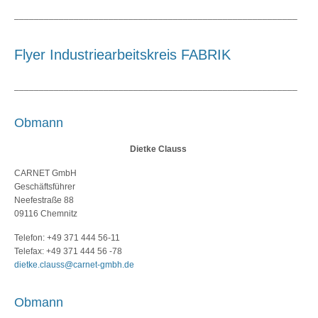
_________________________________________________________
Flyer Industriearbeitskreis FABRIK
_________________________________________________________
Obmann
Dietke Clauss
CARNET GmbH
Geschäftsführer
Neefestraße 88
09116 Chemnitz
Telefon: +49 371 444 56-11
Telefax: +49 371 444 56 -78
dietke.clauss@carnet-gmbh.de
Obmann