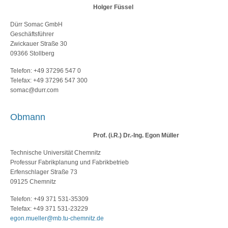
Holger Füssel
Dürr Somac GmbH
Geschäftsführer
Zwickauer Straße 30
09366 Stollberg
Telefon: +49 37296 547 0
Telefax: +49 37296 547 300
somac@durr.com
Obmann
Prof. (i.R.) Dr.-Ing. Egon Müller
Technische Universität Chemnitz
Professur Fabrikplanung und Fabrikbetrieb
Erfenschlager Straße 73
09125 Chemnitz
Telefon: +49 371 531-35309
Telefax: +49 371 531-23229
egon.mueller@mb.tu-chemnitz.de