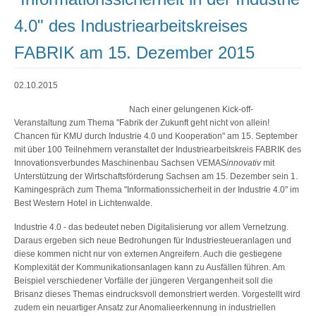
4.0" des Industriearbeitskreises
FABRIK am 15. Dezember 2015
02.10.2015
Nach einer gelungenen Kick-off-
Veranstaltung zum Thema "Fabrik der Zukunft geht nicht von allein!
Chancen für KMU durch Industrie 4.0 und Kooperation" am 15. September
mit über 100 Teilnehmern veranstaltet der Industriearbeitskreis FABRIK des
Innovationsverbundes Maschinenbau Sachsen VEMAS
innovativ
mit
Unterstützung der Wirtschaftsförderung Sachsen am 15. Dezember sein 1.
Kamingespräch zum Thema "Informationssicherheit in der Industrie 4.0" im
Best Western Hotel in Lichtenwalde.
Industrie 4.0 - das bedeutet neben Digitalisierung vor allem Vernetzung.
Daraus ergeben sich neue Bedrohungen für Industriesteueranlagen und
diese kommen nicht nur von externen Angreifern. Auch die gestiegene
Komplexität der Kommunikationsanlagen kann zu Ausfällen führen. Am
Beispiel verschiedener Vorfälle der jüngeren Vergangenheit soll die
Brisanz dieses Themas eindrucksvoll demonstriert werden. Vorgestellt wird
zudem ein neuartiger Ansatz zur Anomalieerkennung in industriellen