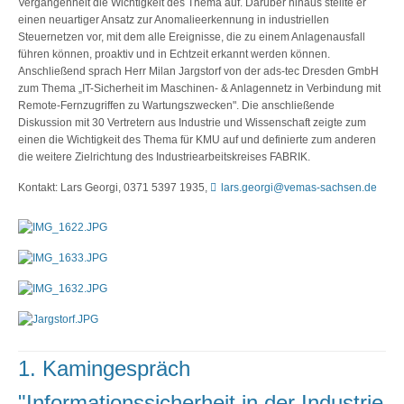
Vergangenheit die Wichtigkeit des Thema auf. Darüber hinaus stellte er
einen neuartiger Ansatz zur Anomalieerkennung in industriellen
Steuernetzen vor, mit dem alle Ereignisse, die zu einem Anlagenausfall
führen können, proaktiv und in Echtzeit erkannt werden können.
Anschließend sprach Herr Milan Jargstorf von der ads-tec Dresden GmbH
zum Thema „IT-Sicherheit im Maschinen- & Anlagennetz in Verbindung mit
Remote-Fernzugriffen zu Wartungszwecken". Die anschließende
Diskussion mit 30 Vertretern aus Industrie und Wissenschaft zeigte zum
einen die Wichtigkeit des Thema für KMU auf und definierte zum anderen
die weitere Zielrichtung des Industriearbeitskreises FABRIK.
Kontakt: Lars Georgi, 0371 5397 1935,
lars.georgi@vemas-sachsen.de
1. Kamingespräch
"Informationssicherheit in der Industrie