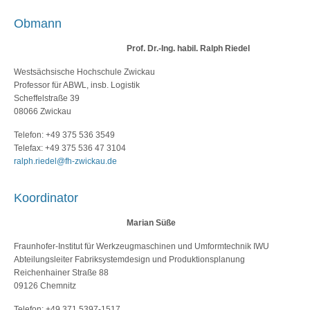
Obmann
Prof. Dr.-Ing. habil. Ralph Riedel
Westsächsische Hochschule Zwickau
Professor für ABWL, insb. Logistik
Scheffelstraße 39
08066 Zwickau
Telefon: +49 375 536 3549
Telefax: +49 375 536 47 3104
ralph.riedel@fh-zwickau.de
Koordinator
Marian Süße
Fraunhofer-Institut für Werkzeugmaschinen und Umformtechnik IWU
Abteilungsleiter Fabriksystemdesign und Produktionsplanung
Reichenhainer Straße 88
09126 Chemnitz
Telefon: +49 371 5397-1517