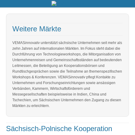
Weitere Märkte
VEMAS
innovativ
unterstützt sächsische Unternehmen seit mehr als
zehn Jahren auf internationalen Märkten. Im Fokus steht dabei die
Durchführung von Technologieworkshops, die Mitorganisation von
Unternehmenreisen und Gemeinsschaftsständen auf bedeutenden
Leitmessen, die Beteiligung an Kooperationsbörsen und
Rundtischgesprächen sowie die Teilnahme an themenspezifischen
Workshops & Konferenzen. VEMAS
innovativ
pflegt Kontakte zu
Unternehmen und Forschungseinrichtungen sowie
ansässigen
Verbänden, Kammern, Wirtschaftsförderern und
Messegesellschaften
beispielsweise in Indien, China und
Tschechien, um Sächsischen Unternehmen den Zugang zu diesen
Märkten zu erleichtern.
Sächsisch-Polnische Kooperation