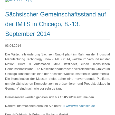
Sächsischer Gemeinschaftsstand auf
der IMTS in Chicago, 8.-13.
September 2014
03.04.2014
Die Wirtschaftsförderung Sachsen GmbH plant im Rahmen der Industrial
Manufacturing Technology Show - IMTS 2014, welche im Verbund mit der
Motion Drive & Automation MDA stattfindet, einen sächsischen
Gemeinschaftsstand. Die Maschinenbaubranche verzeichnet im Großraum
Chicago kontinuierlich eine der höchsten Wachstumsraten in Nordamerika.
Die Kombination der Messen bietet daher eine hervorragende Plattform,
um die sächsischen Kompetenzen zu präsentieren und Produkte „Made in
Germany“ sind nach wie vor sehr gefragt.
Interessenten werden gebeten sich bis
15.05.2014
anzumelden.
Nähere Informationen erhalten Sie unter:
www.wfs.sachsen.de
Kontakt Wirtschaftsförderung Sachsen GmbH: