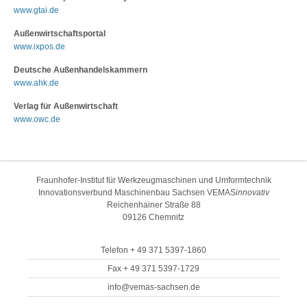
www.gtai.de
Außenwirtschaftsportal
www.ixpos.de
Deutsche Außenhandelskammern
www.ahk.de
Verlag für Außenwirtschaft
www.owc.de
Fraunhofer-Institut für Werkzeugmaschinen und Umformtechnik
Innovationsverbund Maschinenbau Sachsen VEMAS
innovativ
Reichenhainer Straße 88
09126 Chemnitz
Telefon + 49 371 5397-1860
Fax + 49 371 5397-1729
info@vemas-sachsen.de