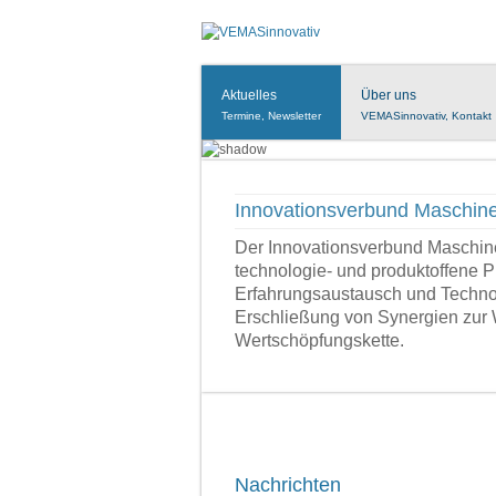
Aktuelles
Über uns
Termine, Newsletter
VEMASinnovativ, Kontakt
Innovationsverbund Maschi
Der Innovationsverbund Masch
technologie- und produktoffene 
Erfahrungsaustausch und Technol
Erschließung von Synergien zur 
Wertschöpfungskette.
Nachrichten