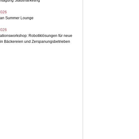
chtagung Stadtmarketing
2026
ean Summer Lounge
2026
ationsworkshop: Robotiklösungen für neue
 in Bäckereien und Zerspanungsbetrieben