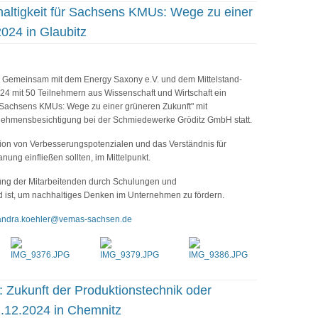
altigkeit für Sachsens KMUs: Wege zu einer
024 in Glaubitz
Gemeinsam mit dem Energy Saxony e.V. und dem Mittelstand-
24 mit 50 Teilnehmern aus Wissenschaft und Wirtschaft ein
Sachsens KMUs: Wege zu einer grüneren Zukunft" mit
nehmensbesichtigung bei der Schmiedewerke Gröditz GmbH statt.
ation von Verbesserungspotenzialen und das Verständnis für
anung einfließen sollten, im Mittelpunkt.
ung der Mitarbeitenden durch Schulungen und
ist, um nachhaltiges Denken im Unternehmen zu fördern.
andra.koehler@vemas-sachsen.de
 Zukunft der Produktionstechnik oder
.12.2024 in Chemnitz