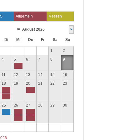
S
Allgemein
Messen
August 2026
>
Di
Mi
Do
Fr
Sa
So
1
2
4
5
6
7
8
9
11
12
13
14
15
16
18
19
20
21
22
23
25
26
27
28
29
30
2026