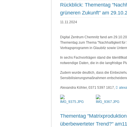
Rückblick: Thementag "Nachh
grüneren Zukunft" am 29.10.2
11.11.2024
Digital Zentrum Chemnitz fand am 29.10.20
Thementag zum Thema "Nachhaltigkeit für 
Vortragsprogramm in Glaubitz sowie Unter
In sechs Fachvorträgen stand die Identifik
notwendige Daten, die in die langfristige Pl
Zudem wurde deutlich, dass die Einbezieh
Sensibilisierungsmaßnahmen entscheidend 
Alexandra Köhler, 0371 5397 1817,
alex
Thementag "Matrixproduktion:
überbewerteter Trend?" am11