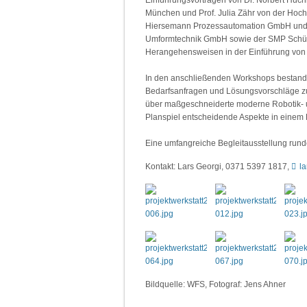
München und Prof. Julia Zähr von der Hochs
Hiersemann Prozessautomation GmbH und 
Umformtechnik GmbH sowie der SMP Schüßl
Herangehensweisen in der Einführung von
In den anschließenden Workshops bestand 
Bedarfsanfragen und Lösungsvorschläge zu 
über maßgeschneiderte moderne Robotik- u
Planspiel entscheidende Aspekte in einem
Eine umfangreiche Begleitausstellung run
Kontakt: Lars Georgi, 0371 5397 1817,
l
Bildquelle: WFS, Fotograf: Jens Ahner