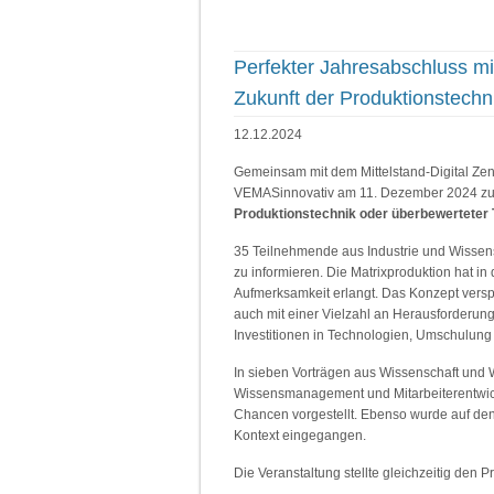
Perfekter Jahresabschluss mi
Zukunft der Produktionstechn
12.12.2024
Gemeinsam mit dem Mittelstand-Digital Ze
VEMASinnovativ am 11. Dezember 2024 zu
Produktionstechnik oder überbewerteter
35 Teilnehmende aus Industrie und Wissen
zu informieren. Die Matrixproduktion hat in
Aufmerksamkeit erlangt. Das Konzept verspric
auch mit einer Vielzahl an Herausforderun
Investitionen in Technologien, Umschulung
In sieben Vorträgen aus Wissenschaft und W
Wissensmanagement und Mitarbeiterentwic
Chancen vorgestellt. Ebenso wurde auf den
Kontext eingegangen.
Die Veranstaltung stellte gleichzeitig den