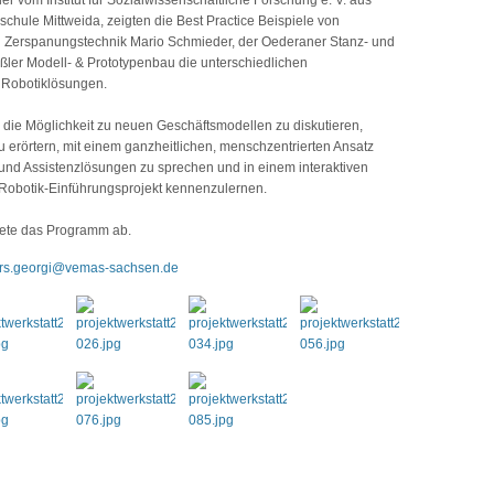
chule Mittweida, zeigten die Best Practice Beispiele von
Zerspanungstechnik Mario Schmieder, der Oederaner Stanz- und
er Modell- & Prototypenbau die unterschiedlichen
 Robotiklösungen.
die Möglichkeit zu neuen Geschäftsmodellen zu diskutieren,
erörtern, mit einem ganzheitlichen, menschzentrierten Ansatz
nd Assistenzlösungen zu sprechen und in einem interaktiven
 Robotik-Einführungsprojekt kennenzulernen.
dete das Programm ab.
ars.georgi@vemas-sachsen.de