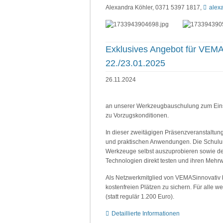
Alexandra Köhler, 0371 5397 1817,
alex
Exklusives Angebot für VEM
22./23.01.2025
26.11.2024
an unserer Werkzeugbauschulung zum Einsa
zu Vorzugskonditionen.
In dieser zweitägigen Präsenzveranstaltung
und praktischen Anwendungen. Die Schulung
Werkzeuge selbst auszuprobieren sowie den
Technologien direkt testen und ihren Mehrw
Als Netzwerkmitglied von VEMASinnovativ bi
kostenfreien Plätzen zu sichern. Für alle we
(statt regulär 1.200 Euro).
Detaillierte Informationen