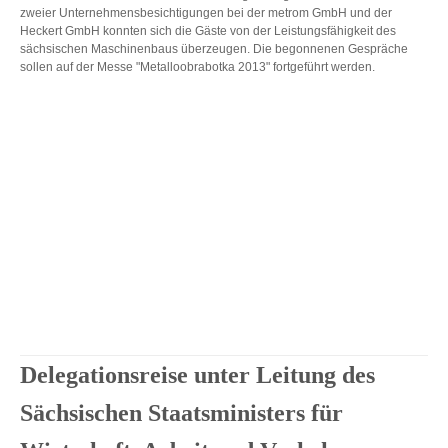
zweier Unternehmensbesichtigungen bei der metrom GmbH und der
Heckert GmbH konnten sich die Gäste von der Leistungsfähigkeit des
sächsischen Maschinenbaus überzeugen. Die begonnenen Gespräche
sollen auf der Messe "Metalloobrabotka 2013" fo
rtgefü
hrt werden.
Delegationsreise unter Leitung des
Sächsischen Staatsministers für