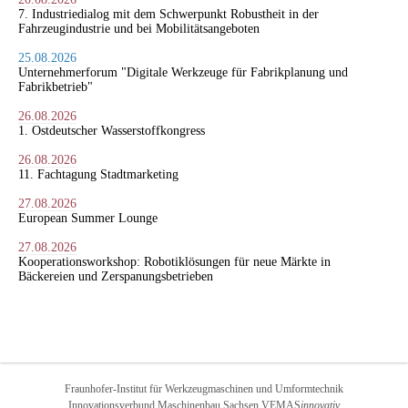
7. Industriedialog mit dem Schwerpunkt Robustheit in der
Fahrzeugindustrie und bei Mobilitätsangeboten
25.08.2026
Unternehmerforum "Digitale Werkzeuge für Fabrikplanung und
Fabrikbetrieb"
26.08.2026
1. Ostdeutscher Wasserstoffkongress
26.08.2026
11. Fachtagung Stadtmarketing
27.08.2026
European Summer Lounge
27.08.2026
Kooperationsworkshop: Robotiklösungen für neue Märkte in
Bäckereien und Zerspanungsbetrieben
Fraunhofer-Institut für Werkzeugmaschinen und Umformtechnik
Innovationsverbund Maschinenbau Sachsen VEMAS
innovativ