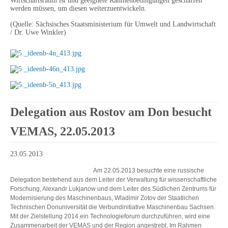
Wirtschaftsraum ist und geeignete Rahmenbedingungen geschaffen
werden müssen, um diesen weiterzuentwickeln.
(Quelle: Sächsisches Staatsministerium für Umwelt und Landwirtschaft
/ Dr. Uwe Winkler)
Delegation aus Rostov am Don besucht
VEMAS, 22.05.2013
23.05.2013
Am 22.05.2013 besuchte eine russische
Delegation bestehend aus dem Leiter der Verwaltung für wissenschaftliche
Forschung, Alexandr Lukjanow und dem Leiter des Südlichen Zentrums für
Modernisierung des Maschinenbaus, Wladimir Zotov der Staatlichen
Technischen Donuniversität die Verbundinitiative Maschinenbau Sachsen.
Mit der Zielstellung 2014 ein Technologieforum durchzuführen, wird eine
Zusammenarbeit der VEMAS und der Region angestrebt. Im Rahmen