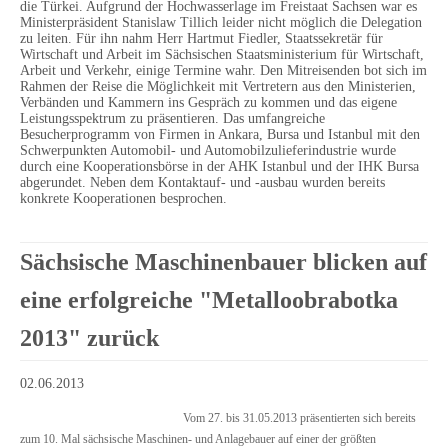
die Türkei. Aufgrund der Hochwasserlage im Freistaat Sachsen war es
Ministerpräsident Stanislaw Tillich leider nicht möglich die Delegation
zu leiten. Für ihn nahm Herr Hartmut Fiedler, Staatssekretär für
Wirtschaft und Arbeit im Sächsischen Staatsministerium für Wirtschaft,
Arbeit und Verkehr, einige Termine wahr. Den Mitreisenden bot sich im
Rahmen der Reise die Möglichkeit mit Vertretern aus den Ministerien,
Verbänden und Kammern ins Gespräch zu kommen und das eigene
Leistungsspektrum zu präsentieren. Das umfangreiche
Besucherprogramm von Firmen in Ankara, Bursa und Istanbul mit den
Schwerpunkten Automobil- und Automobilzulieferindustrie wurde
durch eine Kooperationsbörse in der AHK Istanbul und der IHK Bursa
abgerundet. Neben dem Kontaktauf- und -ausbau wurden bereits
konkrete Kooperationen besprochen.
Sächsische Maschinenbauer blicken auf
eine erfolgreiche "Metalloobrabotka
2013" zurück
02.06.2013
Vom 27. bis 31.05.2013 präsentierten sich bereits
zum 10. Mal sächsische Maschinen- und Anlagebauer auf einer der größten