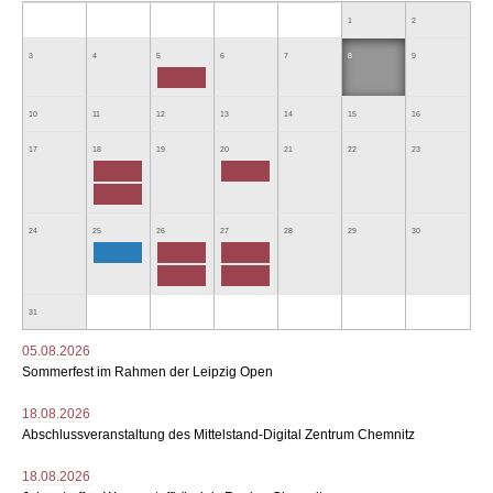
1
2
3
4
5
6
7
8
9
10
11
12
13
14
15
16
17
18
19
20
21
22
23
24
25
26
27
28
29
30
31
05.08.2026
Sommerfest im Rahmen der Leipzig Open
18.08.2026
Abschlussveranstaltung des Mittelstand-Digital Zentrum Chemnitz
18.08.2026