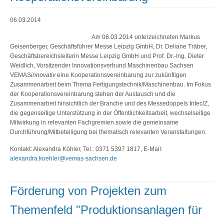
06.03.2014
Leipziger Messe GmbH
Am 06.03.2014 unterzeichneten Markus
Geisenberger, Geschäftsführer Messe Leipzig GmbH, Dr. Deliane Träber,
Geschäftsbereichsleiterin Messe Leipzig GmbH und Prof. Dr.-Ing. Dieter
Weidlich, Vorsitzender Innovationsverbund Maschinenbau Sachsen
VEMAS
innovativ
eine Kooperationsvereinbarung zur zukünftigen
Zusammenarbeit beim Thema Fertigungstechnik/Maschinenbau. Im Fokus
der Kooperationsvereinbarung stehen der Austausch und die
Zusammenarbeit hinsichtlich der Branche und des Messedoppels Intec/Z,
die gegenseitige Unterstützung in der Öffentlichkeitsarbeit, wechselseitige
Mitwirkung in relevanten Fachgremien sowie die gemeinsame
Durchführung/Mitbeteiligung bei thematisch relevanten Veranstaltungen.
Kontakt: Alexandra Köhler, Tel.: 0371 5397 1817, E-Mail:
alexandra.koehler@vemas-sachsen.de
Förderung von Projekten zum
Themenfeld "Produktionsanlagen für