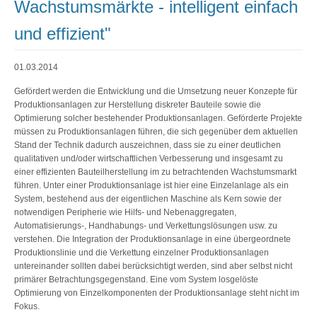
Wachstumsmärkte - intelligent einfach
und effizient"
01.03.2014
Gefördert werden die Entwicklung und die Umsetzung neuer Konzepte für
Produktionsanlagen zur Herstellung diskreter Bauteile sowie die
Optimierung solcher bestehender Produktionsanlagen. Geförderte Projekte
müssen zu Produktionsanlagen führen, die sich gegenüber dem aktuellen
Stand der Technik dadurch auszeichnen, dass sie zu einer deutlichen
qualitativen und/oder wirtschaftlichen Verbesserung und insgesamt zu
einer effizienten Bauteilherstellung im zu betrachtenden Wachstumsmarkt
führen. Unter einer Produktionsanlage ist hier eine Einzelanlage als ein
System, bestehend aus der eigentlichen Maschine als Kern sowie der
notwendigen Peripherie wie Hilfs- und Nebenaggregaten,
Automatisierungs-, Handhabungs- und Verkettungslösungen usw. zu
verstehen. Die Integration der Produktionsanlage in eine übergeordnete
Produktionslinie und die Verkettung einzelner Produktionsanlagen
untereinander sollten dabei berücksichtigt werden, sind aber selbst nicht
primärer Betrachtungsgegenstand. Eine vom System losgelöste
Optimierung von Einzelkomponenten der Produktionsanlage steht nicht im
Fokus.