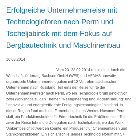
Erfolgreiche Unternehmerreise mit
Technologieforen nach Perm und
Tscheljabinsk mit dem Fokus auf
Bergbautechnik und Maschinenbau
10.03.2014
Vom 23.-28.02.2014 reiste eine durch die
Wirtschaftsförderung Sachsen GmbH (WFS) und VEMASinnovativ
organisierte Unternehmerdelegation mit 12 Vertretern sächsischer
Unternehmen nach Russland. Teil eins der Reise führte die
Unternehmensvertreter nach Perm, wo ein Technologieforum gefolgt von
zwei Workshops zu den Themen "Reengineering und Modernisierung" und
"Innovative und energieeffiziente Fertigungstechnologien" stattfand. In
dieser Region fand auch ein Firmenbesuch des Werkes Novomet-Perm
statt, ein Produktionsbetrieb für Fördertechnik für die Erdölindustrie. Teil
zwei der Reise führte die Delegation nach Tscheljabinsk, wo das Werk
"Anker" besichtigt werden konnte, ein Produzent für Chemieanlagen und
Stahlkonstruktionen. Ein sich anschließendes Technologieforum mit 57