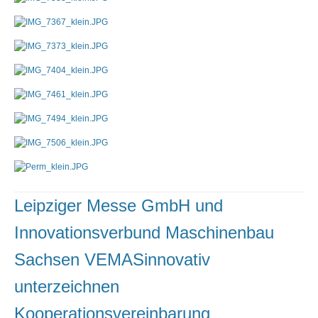
Leipziger Messe GmbH und
Innovationsverbund Maschinenbau
Sachsen VEMASinnovativ
unterzeichnen
Kooperationsvereinbarung