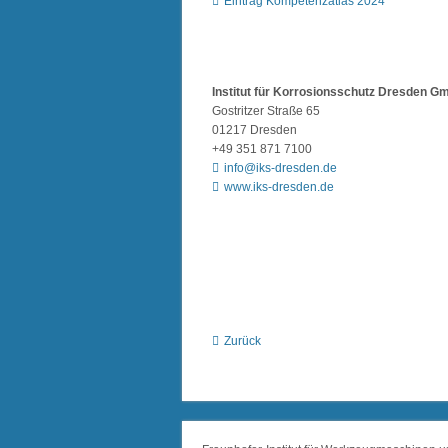
Eintrag Kompetenzatlas 2024
Institut für Korrosionsschutz Dresden G
Gostritzer Straße 65
01217 Dresden
+49 351 871 7100
info@iks-dresden.de
www.iks-dresden.de
Zurück