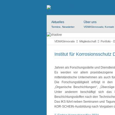
Aktuelles
Über uns
Termine, Newsletter
VEMASinnovativ, Kontakt
VEMASinnovativ
Mitgliedschaft
Portfolio - 
Institut für Korrosionsschut
Jahren als Forschungsstelle und Dienstleis
Es werden vor allem praxisbezogene A
mittelständische Unternehmen als auch für
Die Forschungstätigkeit erfolgt in den 
„Organische Beschichtungen“, „Überzüge 
Unter anderem beschäftigt sich das 
Beschichtungsstoffen nach den Technischen
Das IKS führt neben Seminaren und Tagung
KOR-SCHEIN-Ausbildung nach Vorgaben des