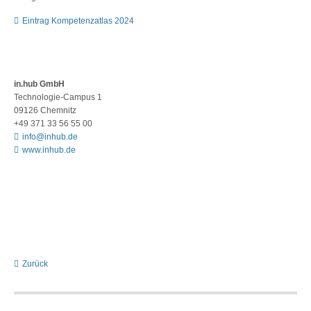
Eintrag Kompetenzatlas 2024
in.hub GmbH
Technologie-Campus 1
09126 Chemnitz
+49 371 33 56 55 00
info@inhub.de
www.inhub.de
Zurück