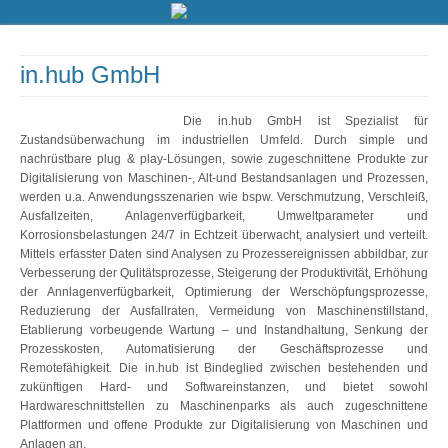
in.hub GmbH
Die in.hub GmbH ist Spezialist für
Zustandsüberwachung im industriellen Umfeld. Durch simple und
nachrüstbare plug & play-Lösungen, sowie zugeschnittene Produkte zur
Digitalisierung von Maschinen-, Alt-und Bestandsanlagen und Prozessen,
werden u.a. Anwendungsszenarien wie bspw. Verschmutzung, Verschleiß,
Ausfallzeiten, Anlagenverfügbarkeit, Umweltparameter und
Korrosionsbelastungen 24/7 in Echtzeit überwacht, analysiert und verteilt.
Mittels erfasster Daten sind Analysen zu Prozessereignissen abbildbar, zur
Verbesserung der Qulitätsprozesse, Steigerung der Produktivität, Erhöhung
der Annlagenverfügbarkeit, Optimierung der Werschöpfungsprozesse,
Reduzierung der Ausfallraten, Vermeidung von Maschinenstillstand,
Etablierung vorbeugende Wartung – und Instandhaltung, Senkung der
Prozesskosten, Automatisierung der Geschäftsprozesse und
Remotefähigkeit. Die in.hub ist Bindeglied zwischen bestehenden und
zukünftigen Hard- und Softwareinstanzen, und bietet sowohl
Hardwareschnittstellen zu Maschinenparks als auch zugeschnittene
Plattformen und offene Produkte zur Digitalisierung von Maschinen und
Anlagen an.