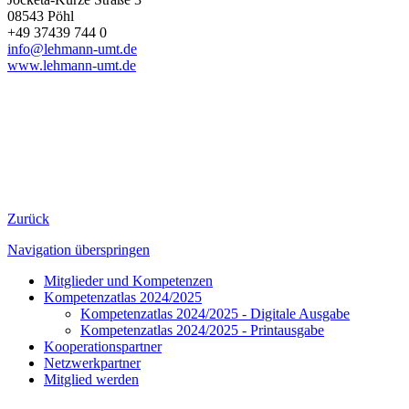
08543 Pöhl
+49 37439 744 0
info@lehmann-umt.de
www.lehmann-umt.de
Zurück
Navigation überspringen
Mitglieder und Kompetenzen
Kompetenzatlas 2024/2025
Kompetenzatlas 2024/2025 - Digitale Ausgabe
Kompetenzatlas 2024/2025 - Printausgabe
Kooperationspartner
Netzwerkpartner
Mitglied werden