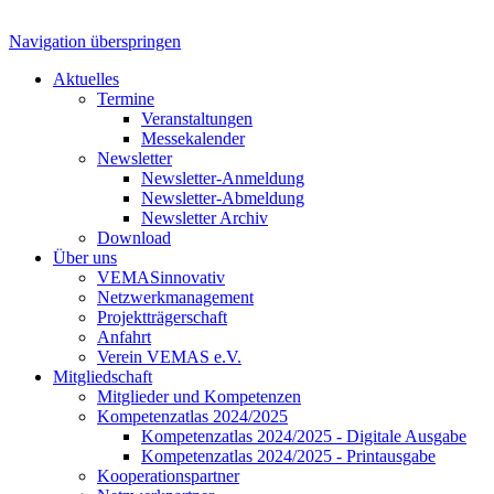
Navigation überspringen
Aktuelles
Termine
Veranstaltungen
Messekalender
Newsletter
Newsletter-Anmeldung
Newsletter-Abmeldung
Newsletter Archiv
Download
Über uns
VEMASinnovativ
Netzwerkmanagement
Projektträgerschaft
Anfahrt
Verein VEMAS e.V.
Mitgliedschaft
Mitglieder und Kompetenzen
Kompetenzatlas 2024/2025
Kompetenzatlas 2024/2025 - Digitale Ausgabe
Kompetenzatlas 2024/2025 - Printausgabe
Kooperationspartner