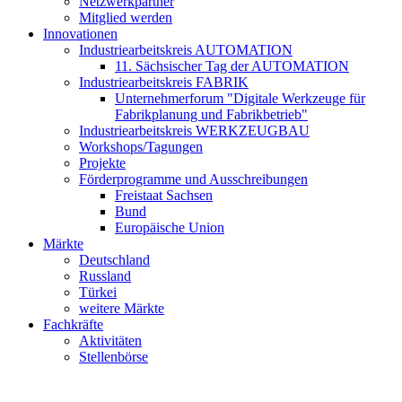
Netzwerkpartner
Mitglied werden
Innovationen
Industriearbeitskreis AUTOMATION
11. Sächsischer Tag der AUTOMATION
Industriearbeitskreis FABRIK
Unternehmerforum "Digitale Werkzeuge für
Fabrikplanung und Fabrikbetrieb"
Industriearbeitskreis WERKZEUGBAU
Workshops/Tagungen
Projekte
Förderprogramme und Ausschreibungen
Freistaat Sachsen
Bund
Europäische Union
Märkte
Deutschland
Russland
Türkei
weitere Märkte
Fachkräfte
Aktivitäten
Stellenbörse