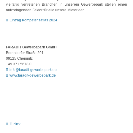
vielfältig vertretenen Branchen in unserem Gewerbepark stellen einen
nutzbringenden Faktor für alle unsere Mieter dar.
Eintrag Kompetenzatlas 2024
FARADIT Gewerbepark GmbH
Bernsdorfer Straße 291
09125 Chemnitz
+49 371 5678 0
info@faradit-gewerbepark.de
www.faradit-gewerbepark.de
Zurück