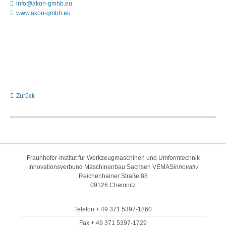
info@akon-gmhb.eu
www.akon-gmbh.eu
Zurück
Fraunhofer-Institut für Werkzeugmaschinen und Umformtechnik
Innovationsverbund Maschinenbau Sachsen VEMAS
innovativ
Reichenhainer Straße 88
09126 Chemnitz
Telefon + 49 371 5397-1860
Fax + 49 371 5397-1729