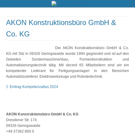
AKON Konstruktionsbüro GmbH &
Co. KG
Die AKON Konstruktionsbüro GmbH & Co.
KG mit Sitz in 09326 Geringswalde wurde 1994 gegründet und ist auf den
Gebieten Sondermaschinenbau, Formenkonstruktion und
Automatisierungstechnik tätig. Mit derzeit 65 Mitarbeitern sind wir ein
kompetenter Lieferant für Fertigungsanlagen in den Bereichen
Automobilzulieferer, Elektrowerkzeuge und Robotertechnik.
Eintrag Kompetenzatlas 2024
AKON Konstruktionsbüro GmbH & Co. KG
Dresdener Str. 174
09326 Geringswalde
+49 37382 800 0