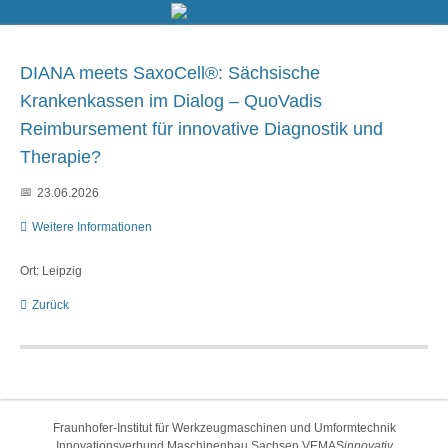
DIANA meets SaxoCell®: Sächsische
Krankenkassen im Dialog – QuoVadis
Reimbursement für innovative Diagnostik und
Therapie?
23.06.2026
Weitere Informationen
Ort: Leipzig
Zurück
Fraunhofer-Institut für Werkzeugmaschinen und Umformtechnik
Innovationsverbund Maschinenbau Sachsen VEMAS
innovativ