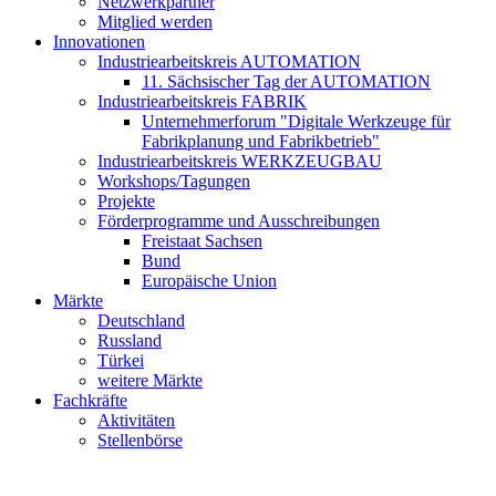
Netzwerkpartner
Mitglied werden
Innovationen
Industriearbeitskreis AUTOMATION
11. Sächsischer Tag der AUTOMATION
Industriearbeitskreis FABRIK
Unternehmerforum "Digitale Werkzeuge für
Fabrikplanung und Fabrikbetrieb"
Industriearbeitskreis WERKZEUGBAU
Workshops/Tagungen
Projekte
Förderprogramme und Ausschreibungen
Freistaat Sachsen
Bund
Europäische Union
Märkte
Deutschland
Russland
Türkei
weitere Märkte
Fachkräfte
Aktivitäten
Stellenbörse