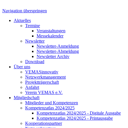
Navigation überspringen
Aktuelles
Termine
Veranstaltungen
Messekalender
Newsletter
Newsletter-Anmeldung
Newsletter-Abmeldung
Newsletter Archiv
Download
Über uns
VEMASinnovativ
Netzwerkmanagement
Projektträgerschaft
Anfahrt
Verein VEMAS e.V.
Mitgliedschaft
Mitglieder und Kompetenzen
Kompetenzatlas 2024/2025
Kompetenzatlas 2024/2025 - Digitale Ausgabe
Kompetenzatlas 2024/2025 - Printausgabe
Kooperationspartner